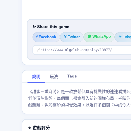
✨ Share this game
🟢 WhatsApp
✈️ Tel
f Facebook
𝕏 Twitter
🔗
https://www.olgclub.com/play/13877/
Tags
說明
玩法
《甜蜜三重麻將》是一款放鬆但具有挑戰性的連連看拼圖
們並清除棋盤。每個關卡都會引入新的圖塊布局，考驗你
戲體驗、色彩繽紛的視覺效果，以及在多個關卡中的令人
⭐ 遊戲評分