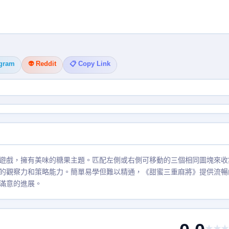
egram
👽 Reddit
📋 Copy Link
遊戲，擁有美味的糖果主題。匹配左側或右側可移動的三個相同圖塊來收
的觀察力和策略能力。簡單易學但難以精通，《甜蜜三重麻將》提供流暢
滿意的進展。
★★★