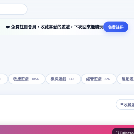
❤️ 免費註冊會員，收藏喜愛的遊戲，下次回來繼續玩
免費註冊
2
1854
143
326
敏捷遊戲
棋牌遊戲
經營遊戲
運動遊
❤
收藏
⛶ Fullscre