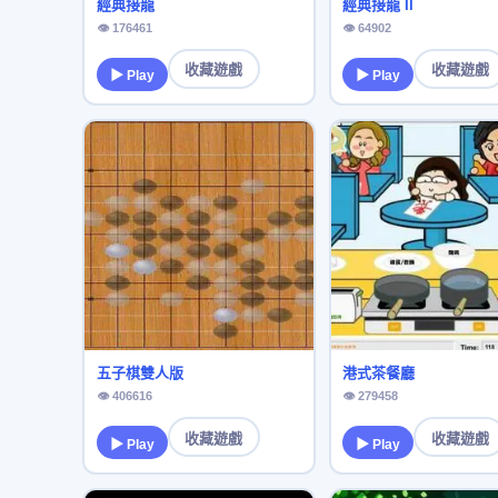
經典接龍
經典接龍 II
👁 176461
👁 64902
收藏遊戲
收藏遊戲
▶ Play
▶ Play
五子棋雙人版
港式茶餐廳
👁 406616
👁 279458
收藏遊戲
收藏遊戲
▶ Play
▶ Play