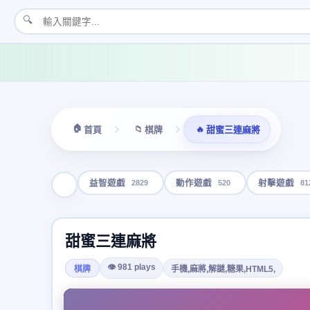
🔍
🏠
📁
🔥
首頁
棋牌
甜蜜三連麻將
2829
520
81
益智遊戲
動作遊戲
射擊遊戲
甜蜜三連麻將
👁 981 plays
棋牌
手機,麻將,解謎,糖果,HTML5,