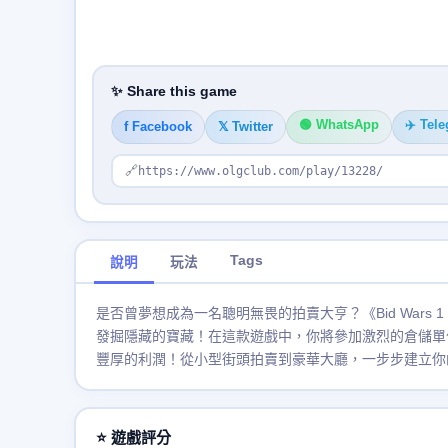
✨ Share this game
🟢 WhatsApp
✈️ Tel
f Facebook
𝕏 Twitter
🔗
https://www.olgclub.com/play/13228/
Tags
說明
玩法
是否曾夢想成為一名聰明無畏的拍賣大亨？《Bid War
發掘隱藏的寶藏！在這款遊戲中，你將參加激烈的倉儲單
豐厚的利潤！從小型街頭拍賣到豪華大廳，一步步建立你
⭐ 遊戲評分