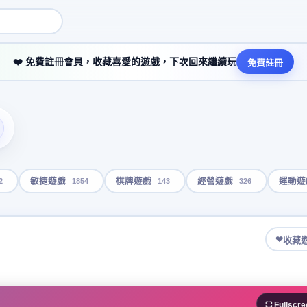
❤️ 免費註冊會員，收藏喜愛的遊戲，下次回來繼續玩
免費註冊
2
1854
143
326
敏捷遊戲
棋牌遊戲
經營遊戲
運動遊
❤
收藏
⛶ Fullscre