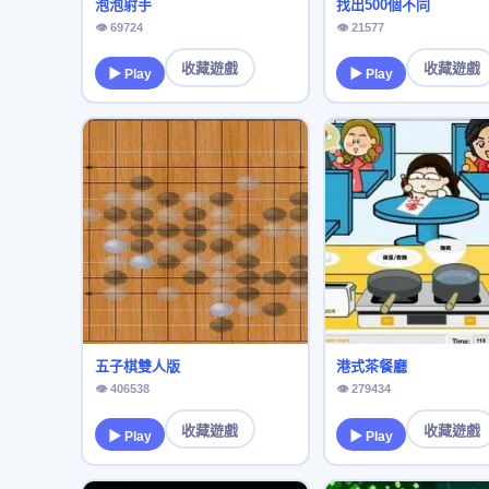
泡泡射手
找出500個不同
👁 69724
👁 21577
收藏遊戲
收藏遊戲
▶ Play
▶ Play
五子棋雙人版
港式茶餐廳
👁 406538
👁 279434
收藏遊戲
收藏遊戲
▶ Play
▶ Play