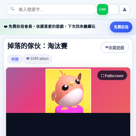
🔍
👤
LINE
❤️ 免費註冊會員，收藏喜愛的遊戲，下次回來繼續玩
免費註冊
掉落的傢伙：淘汰賽
❤
收藏遊戲
👁 1105 plays
休閒
⛶ Fullscreen