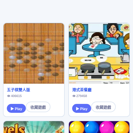
五子棋雙人版
港式茶餐廳
👁 406615
👁 279458
收藏遊戲
收藏遊戲
▶ Play
▶ Play