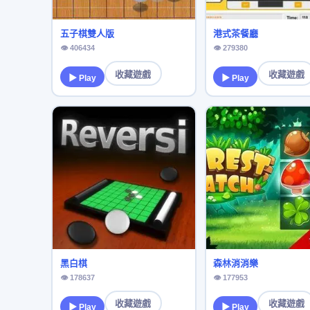
五子棋雙人版
港式茶餐廳
👁 406434
👁 279380
收藏遊戲
收藏遊戲
▶ Play
▶ Play
黑白棋
森林消消樂
👁 178637
👁 177953
收藏遊戲
收藏遊戲
▶ Play
▶ Play