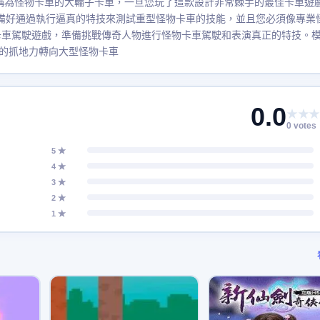
歡稱為怪物卡車的大輪子卡車，一旦您玩了這款設計非常棘手的最佳卡車遊
準備好通過執行逼真的特技來測試重型怪物卡車的技能，並且您必須像專業
卡車駕駛遊戲，準備挑戰傳奇人物進行怪物卡車駕駛和表演真正的特技。
的抓地力轉向大型怪物卡車
0.0
★★★
0 votes
5 ★
4 ★
3 ★
2 ★
1 ★