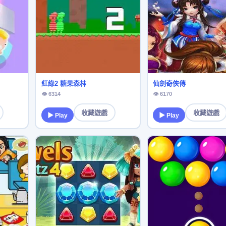
紅綠2 糖果森林
仙劍奇俠傳
👁 6314
👁 6170
收藏遊戲
收藏遊戲
▶ Play
▶ Play