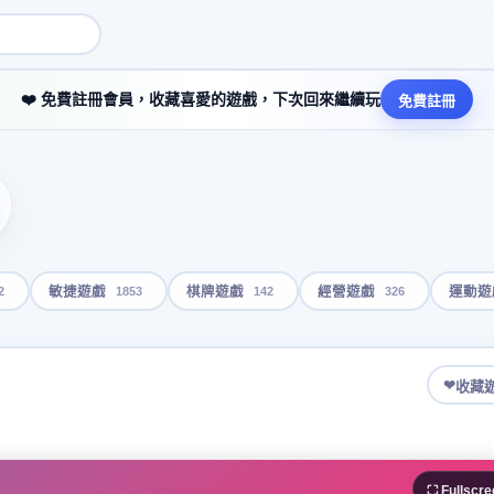
❤️ 免費註冊會員，收藏喜愛的遊戲，下次回來繼續玩
免費註冊
2
1853
142
326
敏捷遊戲
棋牌遊戲
經營遊戲
運動遊
❤
收藏
⛶ Fullscre