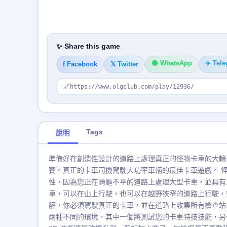
✨ Share this game
🟢 WhatsApp
✈️ Tel
f Facebook
𝕏 Twitter
🔗
https://www.olgclub.com/play/12936/
Tags
說明
準備好在創造性設計的道路上處理真正的怪物卡車的大輪
賽。真正的卡車司機駕駛大功率車輛的最佳卡車遊戲。 怪
性，因為您正在崎嶇不平的道路上處理大型卡車，並具有
車，可以在山上行駛，也可以在越野狹窄的道路上行駛，完
解，你必須駕駛真正的卡車，並在道路上收集所有檢查站
兩種不同的環境，其中一個將測試您的卡車特技技能，另