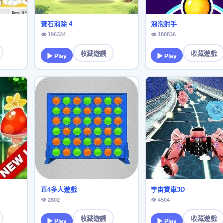
寶石消除 4
泡泡射手
👁 196334
👁 180836
收藏遊戲
收藏遊戲
▶ Play
▶ Play
直4多人遊戲
宇宙賽車3D
👁 2602
👁 4504
收藏遊戲
收藏遊戲
▶ Play
▶ Play