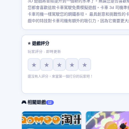
3D 遊戲將冒險提升到一個新的水準了。無論您是否喜
您都會喜歡這款卡車駕駛免費模擬遊戲。卡車 3d 司機
卡車司機一樣駕駛您的鋼鐵泰坦。 最具創意和挑戰性的
戲中的特技對卡車司機有額外的吸引力，因為它需要更大
⭐ 遊戲評分
玩家評分 · 即時更新
★
★
★
★
★
還沒有人評分，來當第一個打分的玩家吧！
🎮 相關遊戲
12