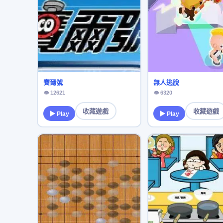
賽爾號
無人逃脫
👁 12621
👁 6320
收藏遊戲
收藏遊戲
▶ Play
▶ Play