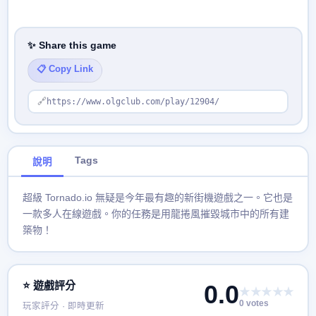
✨ Share this game
📋 Copy Link
🔗
https://www.olgclub.com/play/12904/
Tags
說明
超級 Tornado.io 無疑是今年最有趣的新街機遊戲之一。它也是
一款多人在線遊戲。你的任務是用龍捲風摧毀城市中的所有建
築物！
⭐ 遊戲評分
0.0
★★★★★
0 votes
玩家評分 · 即時更新