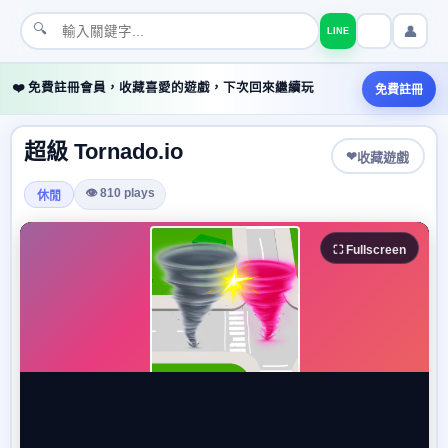
🔍
👤
LINE
❤️ 免費註冊會員，收藏喜愛的遊戲，下次回來繼續玩
免費註冊
超級 Tornado.io
❤
收藏遊戲
👁 810 plays
休閒
⛶ Fullscreen