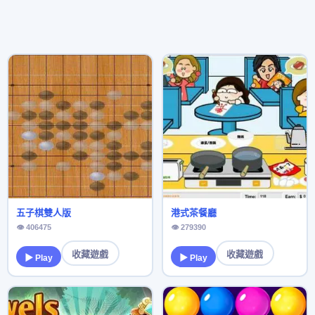
五子棋雙人版
港式茶餐廳
👁 406475
👁 279390
收藏遊戲
收藏遊戲
▶ Play
▶ Play