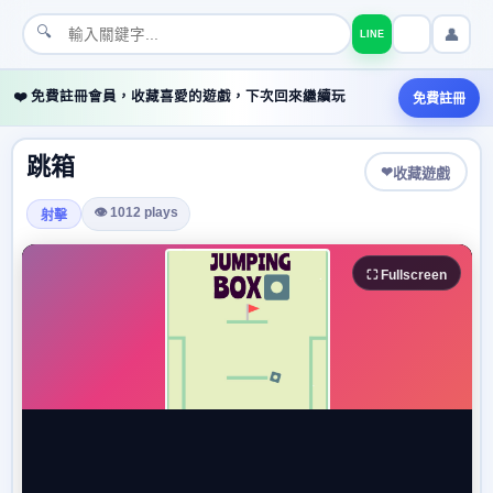
🔍
👤
LINE
❤️ 免費註冊會員，收藏喜愛的遊戲，下次回來繼續玩
免費註冊
跳箱
❤
收藏遊戲
👁 1012 plays
射擊
⛶ Fullscreen