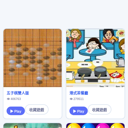
五子棋雙人版
港式茶餐廳
👁 406763
👁 279511
收藏遊戲
收藏遊戲
▶ Play
▶ Play