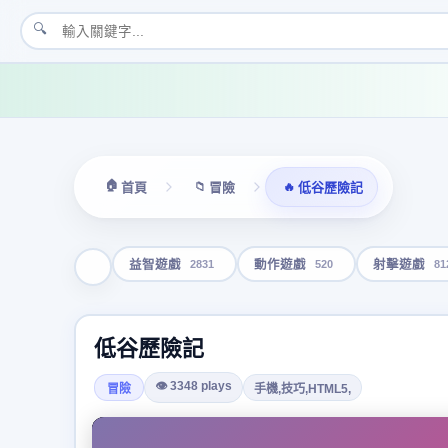
🔍
🏠
📁
🔥
首頁
冒險
低谷歷險記
2831
520
81
益智遊戲
動作遊戲
射擊遊戲
低谷歷險記
👁 3348 plays
冒險
手機,技巧,HTML5,