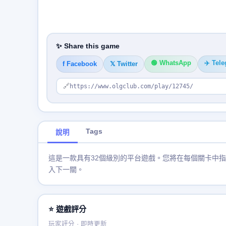
✨ Share this game
🟢 WhatsApp
✈️ Tel
f Facebook
𝕏 Twitter
🔗
https://www.olgclub.com/play/12745/
Tags
說明
這是一款具有32個級別的平台遊戲。您將在每個關卡中指
入下一關。
⭐ 遊戲評分
玩家評分 · 即時更新