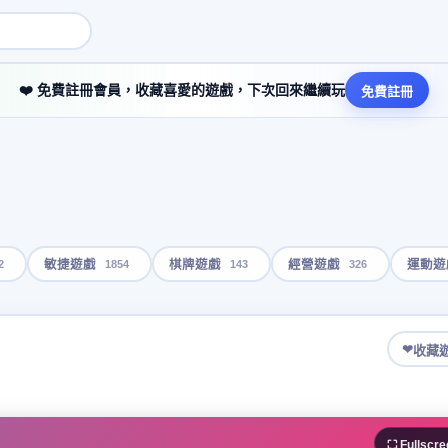
❤️ 免費註冊會員，收藏喜愛的遊戲，下次回來繼續玩
免費註冊
2
1854
143
326
敏捷遊戲
棋牌遊戲
經營遊戲
運動遊
❤
收藏
⛶ Fullscre