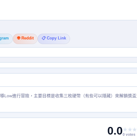
egram
👽 Reddit
📋 Copy Link
導Low進行冒險，主要目標是收集三枚硬幣（有些可以隱藏）來解鎖獎盃
0.0
★★★
0 votes