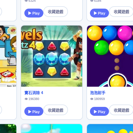
👁 6324
👁 6184
收藏遊戲
收藏遊戲
▶ Play
▶ Play
寶石消除 4
泡泡射手
👁 196380
👁 180959
收藏遊戲
收藏遊戲
▶ Play
▶ Play