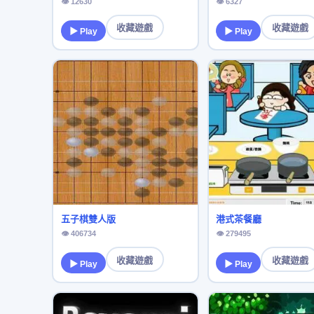
👁 12630
👁 6327
收藏遊戲
收藏遊戲
▶ Play
▶ Play
五子棋雙人版
港式茶餐廳
👁 406734
👁 279495
收藏遊戲
收藏遊戲
▶ Play
▶ Play