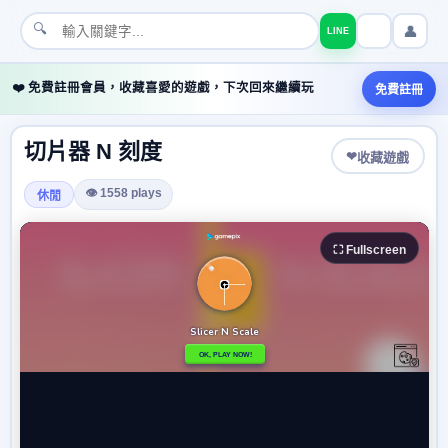
🔍
👤
LINE
❤️ 免費註冊會員，收藏喜愛的遊戲，下次回來繼續玩
免費註冊
切片器 N 刻度
❤
收藏遊戲
👁 1558 plays
休閒
⛶ Fullscreen