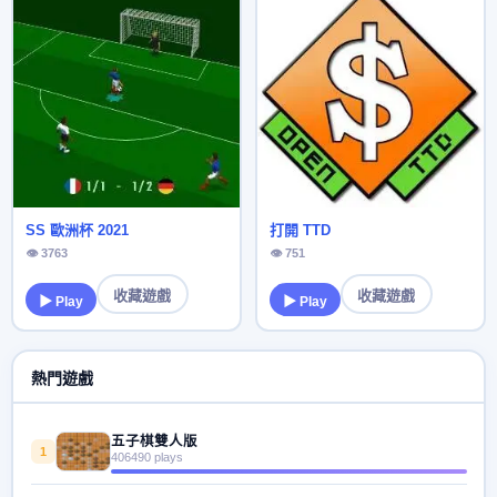
SS 歐洲杯 2021
打開 TTD
👁 3763
👁 751
收藏遊戲
收藏遊戲
▶ Play
▶ Play
熱門遊戲
五子棋雙人版
1
406490 plays