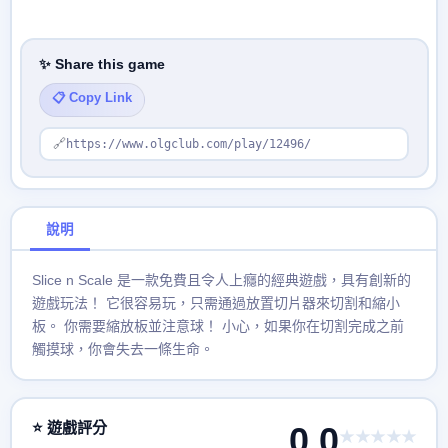
✨ Share this game
📋 Copy Link
🔗
https://www.olgclub.com/play/12496/
說明
Slice n Scale 是一款免費且令人上癮的經典遊戲，具有創新的
遊戲玩法！ 它很容易玩，只需通過放置切片器來切割和縮小
板。 你需要縮放板並注意球！ 小心，如果你在切割完成之前
觸摸球，你會失去一條生命。
⭐ 遊戲評分
0.0
★★★★★