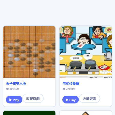
五子棋雙人版
港式茶餐廳
👁 406490
👁 279394
收藏遊戲
收藏遊戲
▶ Play
▶ Play