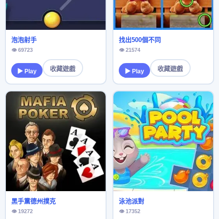
泡泡射手
找出500個不同
👁 69723
👁 21574
收藏遊戲
收藏遊戲
▶ Play
▶ Play
黑手黨德州撲克
泳池派對
👁 19272
👁 17352