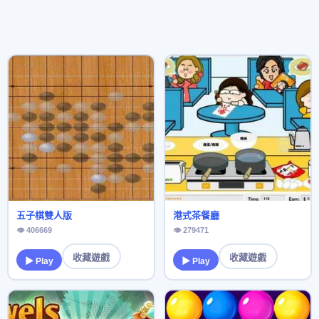
五子棋雙人版
港式茶餐廳
👁 406669
👁 279471
收藏遊戲
收藏遊戲
▶ Play
▶ Play