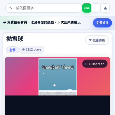
🔍
👤
LINE
❤️ 免費註冊會員，收藏喜愛的遊戲，下次回來繼續玩
免費註冊
拋雪球
❤
收藏遊戲
👁 5212 plays
射擊
⛶ Fullscreen