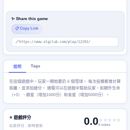
✨ Share this game
📋 Copy Link
🔗
https://www.olgclub.com/play/12292/
Tags
說明
在這個遊戲中，玩家一開始要扔 6 個雪球。 每次投擲都會計算
距離，並添加總分。 通電可以在遊戲中幫助玩家，如額外生命
（+3）、銀星（增加1000分）和金星（增加5000分）。
⭐ 遊戲評分
0.0
★★★★★
0 votes
玩家評分 · 即時更新