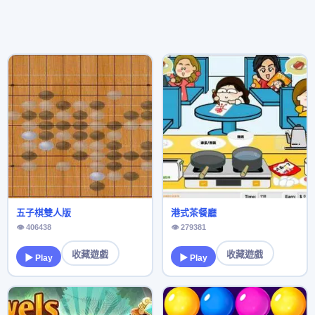
五子棋雙人版
港式茶餐廳
👁 406438
👁 279381
收藏遊戲
收藏遊戲
▶ Play
▶ Play