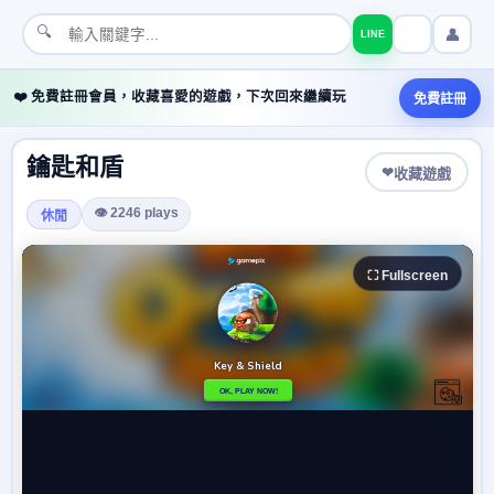
🔍
👤
LINE
❤️ 免費註冊會員，收藏喜愛的遊戲，下次回來繼續玩
免費註冊
鑰匙和盾
❤
收藏遊戲
👁 2246 plays
休閒
⛶ Fullscreen