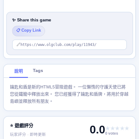
✨ Share this game
📋 Copy Link
🔗
https://www.olgclub.com/play/11943/
Tags
說明
鑰匙和盾是新的HTML5冒險遊戲。 一位懶惰的守護天使已將
您從鐵籠中釋放出來。 您已經獲得了鑰匙和盾牌，將用於穿越
島嶼並釋放所有朋友。
⭐ 遊戲評分
0.0
★★★★★
0 votes
玩家評分 · 即時更新