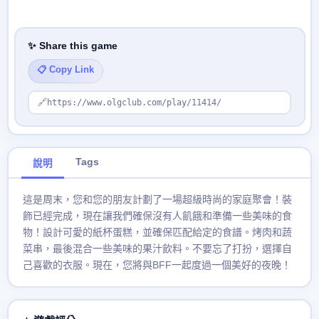
✨ Share this game
📋 Copy Link
🔗
https://www.olgclub.com/play/11414/
Tags
說明
這是周末，您和您的朋友計劃了一場超級時尚的家庭聚會！裝
飾已經完成，現在讓我們確保沒有人飢餓和準備一些美味的食
物！設計可愛的紙杯蛋糕，並確保匹配給定的食譜。烤肉和蔬
菜串，最後混合一些美味的果汁飲料。不要忘了打扮，選擇自
己喜歡的衣服。現在，您將與BFF一起度過一個美好的夜晚！