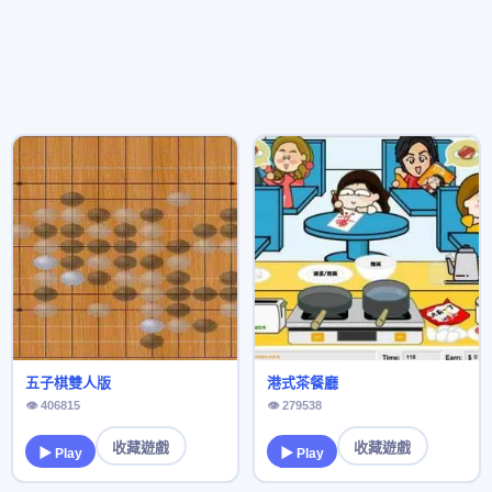
五子棋雙人版
港式茶餐廳
👁 406815
👁 279538
收藏遊戲
收藏遊戲
▶ Play
▶ Play