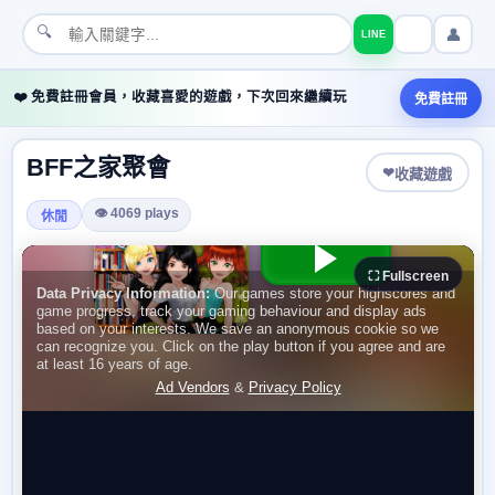
🔍
👤
LINE
❤️ 免費註冊會員，收藏喜愛的遊戲，下次回來繼續玩
免費註冊
BFF之家聚會
❤
收藏遊戲
👁 4069 plays
休閒
⛶ Fullscreen