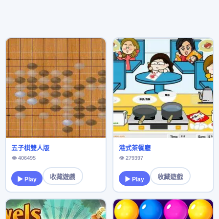
五子棋雙人版
港式茶餐廳
👁 406495
👁 279397
收藏遊戲
收藏遊戲
▶ Play
▶ Play