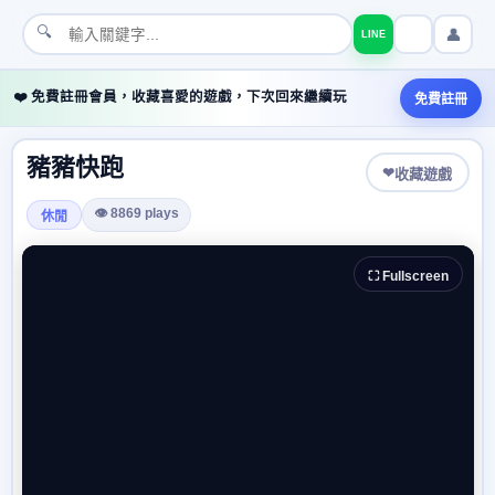
🔍
👤
LINE
❤️ 免費註冊會員，收藏喜愛的遊戲，下次回來繼續玩
免費註冊
豬豬快跑
❤
收藏遊戲
👁 8869 plays
休閒
⛶ Fullscreen