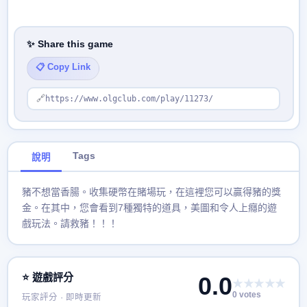
✨ Share this game
📋 Copy Link
🔗
https://www.olgclub.com/play/11273/
Tags
說明
豬不想當香腸。收集硬幣在賭場玩，在這裡您可以贏得豬的獎
金。在其中，您會看到7種獨特的道具，美圖和令人上癮的遊
戲玩法。請救豬！！！
⭐ 遊戲評分
0.0
★★★★★
0 votes
玩家評分 · 即時更新