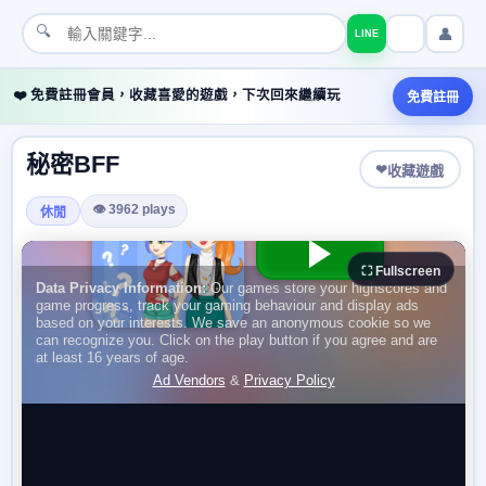
🔍
👤
LINE
❤️ 免費註冊會員，收藏喜愛的遊戲，下次回來繼續玩
免費註冊
秘密BFF
❤
收藏遊戲
👁 3962 plays
休閒
⛶ Fullscreen