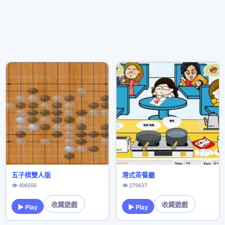
五子棋雙人版
港式茶餐廳
👁 406556
👁 279437
收藏遊戲
收藏遊戲
▶ Play
▶ Play