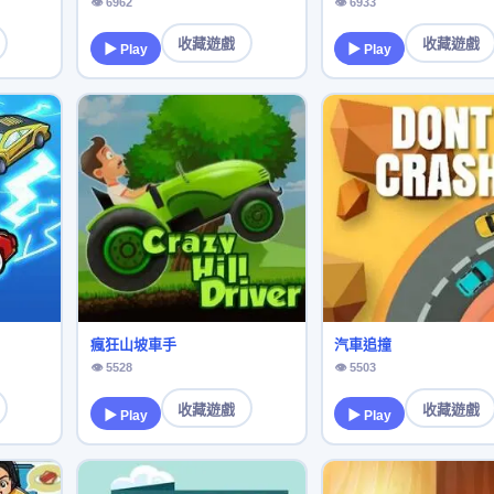
👁 6962
👁 6933
收藏遊戲
收藏遊戲
▶ Play
▶ Play
瘋狂山坡車手
汽車追撞
👁 5528
👁 5503
收藏遊戲
收藏遊戲
▶ Play
▶ Play