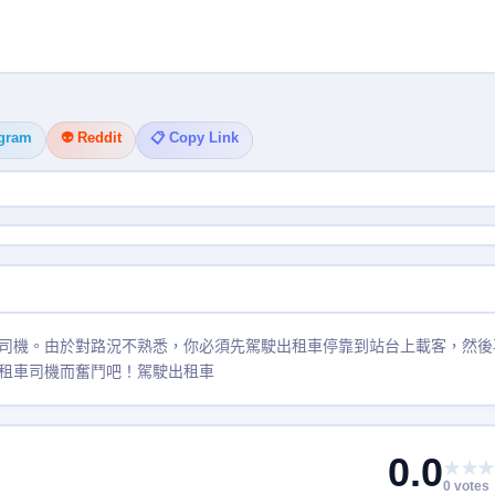
egram
👽 Reddit
📋 Copy Link
司機。由於對路況不熟悉，你必須先駕駛出租車停靠到站台上載客，然後
租車司機而奮鬥吧！駕駛出租車
0.0
★★★
0 votes