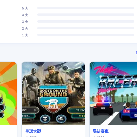
5 ★
4 ★
3 ★
2 ★
1 ★
星球大戰
暴徒賽車