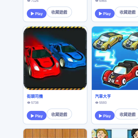
👁 7126
👁 6965
收藏遊戲
收藏遊戲
▶ Play
▶ Play
街頭司機
汽車大亨
👁 5738
👁 5593
收藏遊戲
收藏遊戲
▶ Play
▶ Play