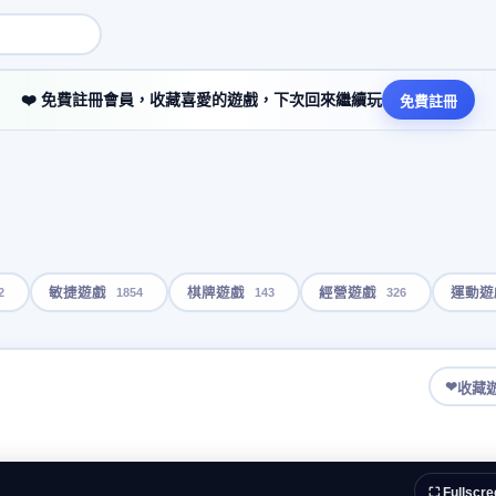
❤️ 免費註冊會員，收藏喜愛的遊戲，下次回來繼續玩
免費註冊
2
1854
143
326
敏捷遊戲
棋牌遊戲
經營遊戲
運動遊
❤
收藏
⛶ Fullscre