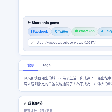
✨ Share this game
🟢 WhatsApp
✈️ Tel
f Facebook
𝕏 Twitter
🔗
https://www.olgclub.com/play/10687/
Tags
說明
剛來到這個陌生的城市，為了生活，你成為了一名出租車
客人送到指定的位置就能過關了！為了成為一名偉大的出
⭐ 遊戲評分
玩家評分 · 即時更新