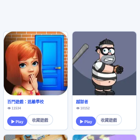
百門遊戲：逃離學校
越獄者
👁 11534
👁 10152
收藏遊戲
收藏遊戲
▶ Play
▶ Play