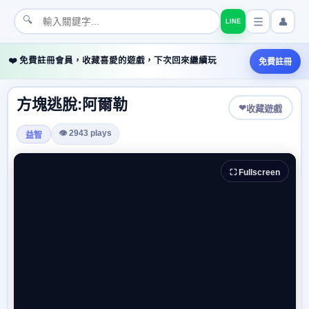
🔍
👤
LINE
❤️ 免費註冊會員，收藏喜愛的遊戲，下次回來繼續玩
免費註冊
方塊逃脫:阿爾勒
❤
收藏遊戲
👁 2943 plays
益智
⛶ Fullscreen