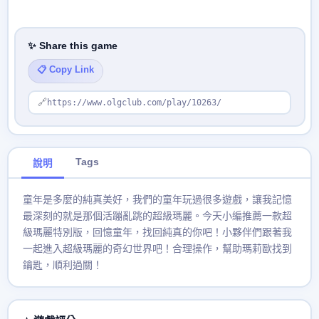
✨ Share this game
📋 Copy Link
🔗
https://www.olgclub.com/play/10263/
Tags
說明
童年是多麼的純真美好，我們的童年玩過很多遊戲，讓我記憶
最深刻的就是那個活蹦亂跳的超級瑪麗。今天小編推薦一款超
級瑪麗特別版，回憶童年，找回純真的你吧！小夥伴們跟著我
一起進入超級瑪麗的奇幻世界吧！合理操作，幫助瑪莉歐找到
鑰匙，順利過關！