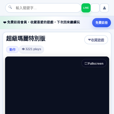
🔍
👤
LINE
❤️ 免費註冊會員，收藏喜愛的遊戲，下次回來繼續玩
免費註冊
超級瑪麗特別版
❤
收藏遊戲
👁 3221 plays
動作
⛶ Fullscreen