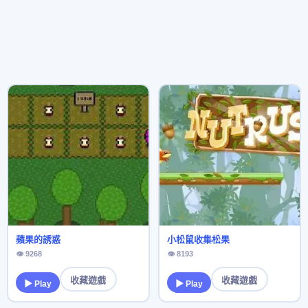
蘋果的誘惑
小松鼠收集松果
👁 9268
👁 8193
收藏遊戲
收藏遊戲
▶ Play
▶ Play