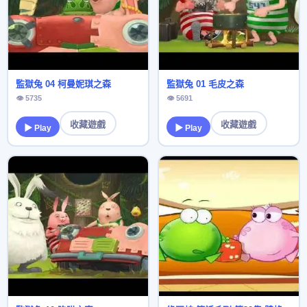
監獄兔 04 柯曼妮琪之森
監獄兔 01 毛皮之森
👁 5735
👁 5691
收藏遊戲
收藏遊戲
▶ Play
▶ Play