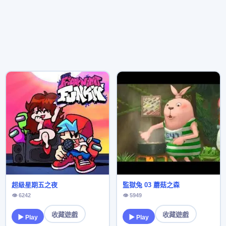
超級星期五之夜
監獄兔 03 蘑菇之森
👁 6242
👁 5949
收藏遊戲
收藏遊戲
▶ Play
▶ Play