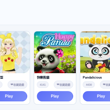
髮型
快樂熊貓
Pandalicious
❤️
❤️
❤️
4141
4430
收藏遊戲
收藏遊戲
收
Play
Play
Play