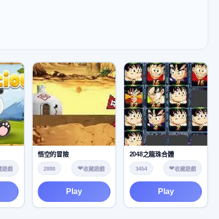
悟空的冒險
2048之龍珠合體
❤️
❤️
2888
3454
藏遊戲
收藏遊戲
收藏遊戲
Play
Play