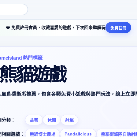
❤️ 免費註冊會員，收藏喜愛的遊戲，下次回來繼續玩
免費註冊
ameIsland 熱門標籤
 熊貓遊戲
人氣熊貓遊戲推薦，包含各類免費小遊戲與熱門玩法，線上立即
關分類：
益智
休閒
射擊
Pandalicious
門相關遊戲：
熊貓博士農場
熊貓衝鋒隊自動射