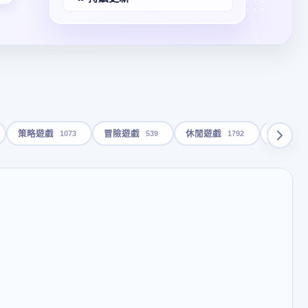
1073
539
1792
策略遊戲
冒險遊戲
休閒遊戲
動畫影片