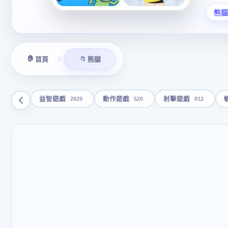
熊貓
🏠
📁
首頁
熊貓
2829
520
812
益智遊戲
動作遊戲
射擊遊戲