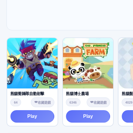
熊貓衝鋒隊自動射擊
熊貓博士農場
熊貓
❤️
❤️
64
6346
4029
收藏遊戲
收藏遊戲
Play
Play