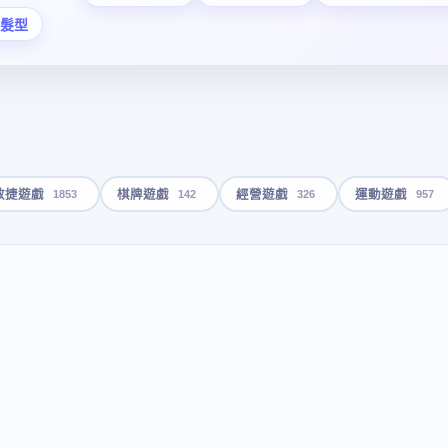
髮型
1853
142
326
957
敏捷遊戲
棋牌遊戲
經營遊戲
運動遊戲