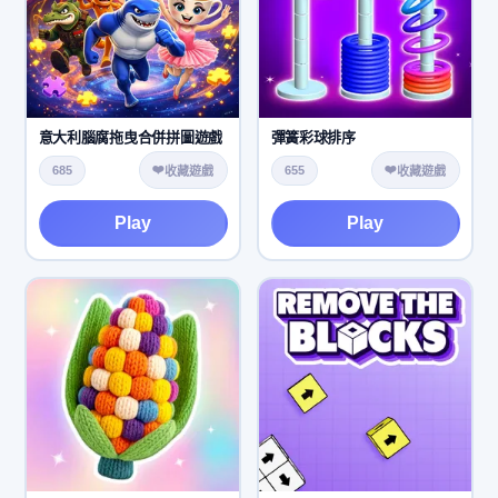
意大利腦腐拖曳合併拼圖遊戲
彈簧彩球排序
❤️
❤️
685
655
收藏遊戲
收藏遊戲
Play
Play