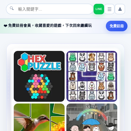
🔍
👤
LINE
❤️ 免費註冊會員，收藏喜愛的遊戲，下次回來繼續玩
免費註冊