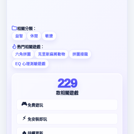
相關分類：
益智
休閒
敏捷
熱門相關遊戲：
六角拼圖
克里斯麻將動物
拼圖接龍
EQ 心理測驗遊戲
229
款相關遊戲
🎮
免費遊玩
⚡
免安裝即玩
🔥
持續更新