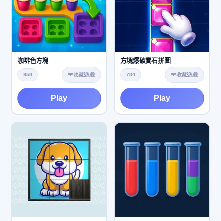
咖啡色方塊
方塊爆破寶石拼圖
❤️
❤️
958
784
收藏遊戲
收藏遊戲
Play
Play