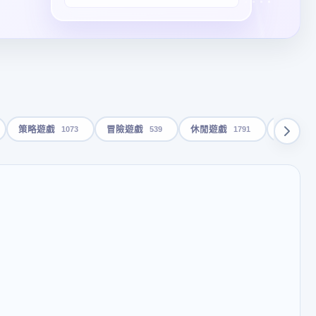
1073
539
1791
策略遊戲
冒險遊戲
休閒遊戲
動畫影片