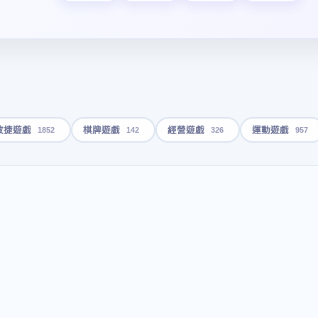
1852
142
326
957
敏捷遊戲
棋牌遊戲
經營遊戲
運動遊戲