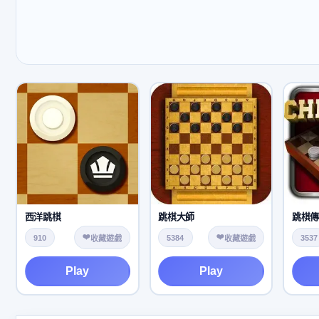
西洋跳棋
跳棋大師
跳棋
❤️
❤️
910
5384
3537
收藏遊戲
收藏遊戲
Play
Play