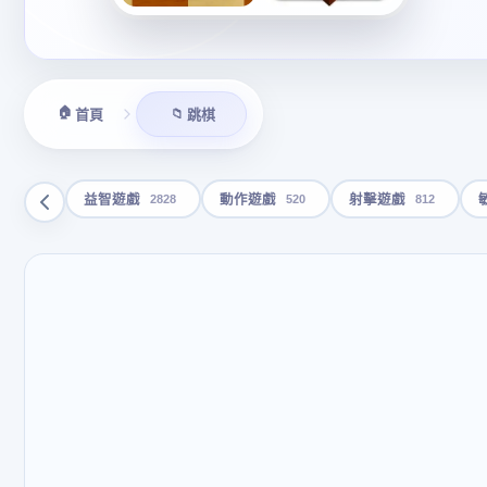
🏠
📁
首頁
跳棋
2828
520
812
益智遊戲
動作遊戲
射擊遊戲