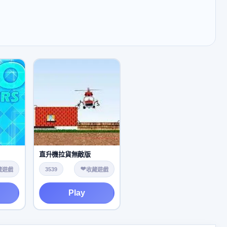
直升機拉貨無敵版
❤️
3539
藏遊戲
收藏遊戲
Play