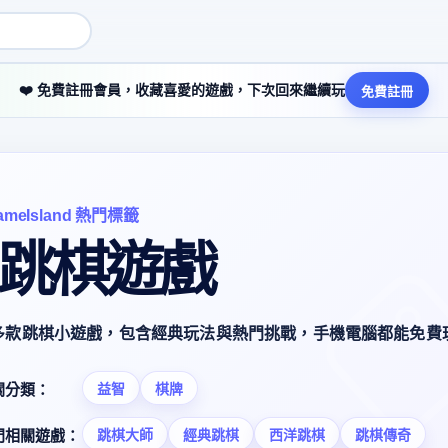
❤️ 免費註冊會員，收藏喜愛的遊戲，下次回來繼續玩
免費註冊
ameIsland 熱門標籤
 跳棋遊戲
多款跳棋小遊戲，包含經典玩法與熱門挑戰，手機電腦都能免費
關分類：
益智
棋牌
門相關遊戲：
跳棋大師
經典跳棋
西洋跳棋
跳棋傳奇