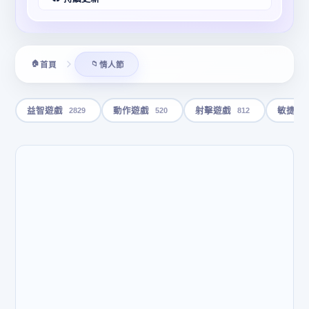
🏠
📁
首頁
情人節
2829
520
812
益智遊戲
動作遊戲
射擊遊戲
敏捷遊