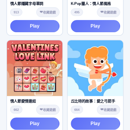
情人節隱藏字母單詞
K-Pop獵人：情人節風格
❤️
❤️
913
495
收藏遊戲
收藏遊戲
Play
Play
情人節愛情連結
丘比特的故事：愛之弓箭手
❤️
❤️
662
664
收藏遊戲
收藏遊戲
Play
Play