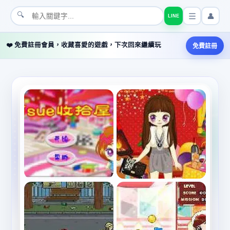
🔍
👤
LINE
❤️ 免費註冊會員，收藏喜愛的遊戲，下次回來繼續玩
免費註冊