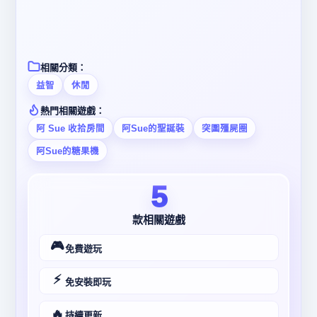
相關分類：
益智
休閒
熱門相關遊戲：
阿 Sue 收拾房間
阿Sue的聖誕裝
突圍殭屍圈
阿Sue的糖果機
5
款相關遊戲
🎮
免費遊玩
⚡
免安裝即玩
🔥
持續更新