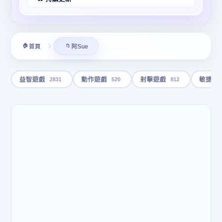
🏠
📁
首頁
阿Sue
2831
520
812
益智遊戲
動作遊戲
射擊遊戲
敏捷遊