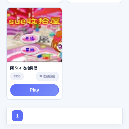
阿 Sue 收拾房間
❤️
4933
收藏遊戲
Play
1