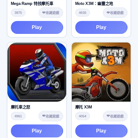
Mega Ramp 特技摩托車
Moto X3M：幽靈之地
❤️
❤️
3875
4636
收藏遊戲
收藏遊戲
Play
Play
摩托車之怒
摩托 X3M
❤️
❤️
4961
4054
收藏遊戲
收藏遊戲
Play
Play