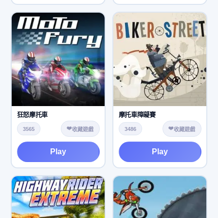
狂怒摩托車
摩托車障礙賽
❤️
❤️
3565
3486
收藏遊戲
收藏遊戲
Play
Play