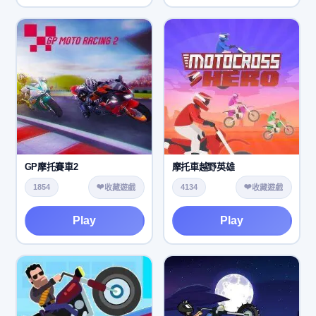
GP摩托賽車2
摩托車越野英雄
❤️
❤️
1854
4134
收藏遊戲
收藏遊戲
Play
Play