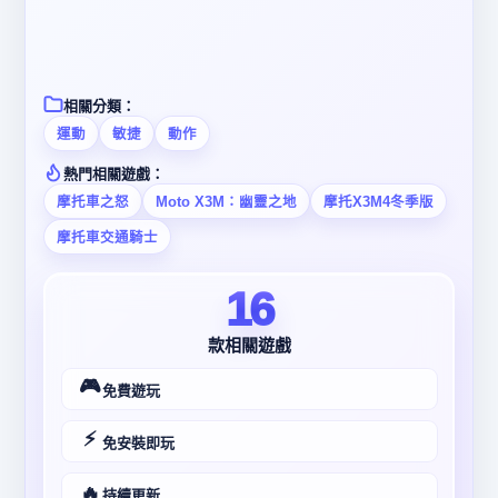
相關分類：
運動
敏捷
動作
熱門相關遊戲：
摩托車之怒
Moto X3M：幽靈之地
摩托X3M4冬季版
摩托車交通騎士
16
款相關遊戲
🎮
免費遊玩
⚡
免安裝即玩
🔥
持續更新