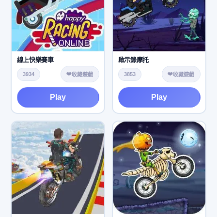
線上快樂賽車
啟示錄摩托
❤️
❤️
3934
3853
收藏遊戲
收藏遊戲
Play
Play