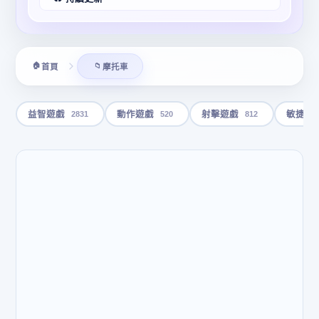
🏠
📁
首頁
摩托車
2831
520
812
益智遊戲
動作遊戲
射擊遊戲
敏捷遊