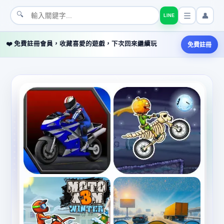
🔍
👤
LINE
❤️ 免費註冊會員，收藏喜愛的遊戲，下次回來繼續玩
免費註冊